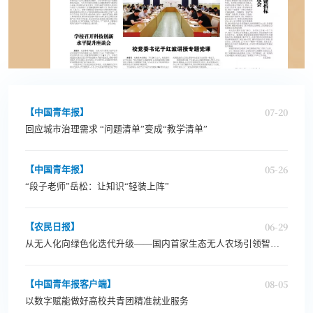
07-20
【中国青年报】
回应城市治理需求 “问题清单”变成“教学清单”
05-26
【中国青年报】
“段子老师”岳松：让知识“轻装上阵”
06-29
【农民日报】
从无人化向绿色化迭代升级——国内首家生态无人农场引领智慧农业新范式
08-05
【中国青年报客户端】
以数字赋能做好高校共青团精准就业服务