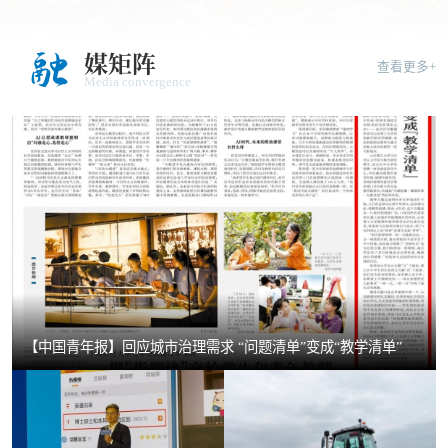
融
媒矩阵
查看更多+
Media convergence
【中国青年报】回应城市治理需求 “问题清单”变成“教学清单”