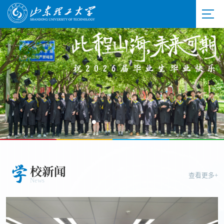
学
校新闻
查看更多+
News