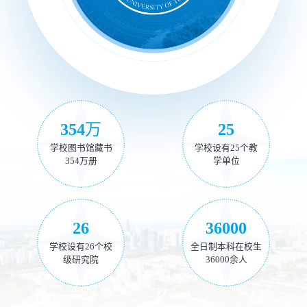
354
万
25
学校图书馆藏书
学校设有25个教
354万册
学单位
26
36000
学校设有26个校
全日制本科在校生
级研究院
36000余人