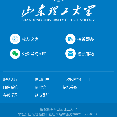
接诉即办
校友之家
公众号与APP
校长邮箱
服务大厅
信息门户
校园VPN
邮件系统
图书馆
招标采购
在线学习
站点导航
版权所有©山东理工大学
地址：山东省淄博市张店区新村西路266号（255000）