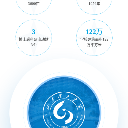
3600亩
1956年
3
122
万
博士后科研流动站
学校建筑面积122
3个
万平方米