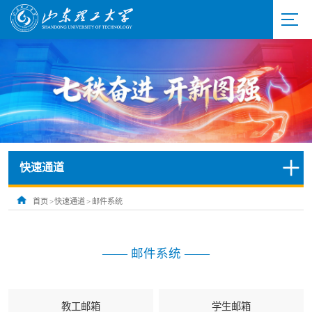
快速通道
首页
>
快速通道
>
邮件系统
—— 邮件系统 ——
教工邮箱
学生邮箱