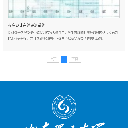
程序设计在线评测系统
提供适合各层次学生编程训练的大量题目，学生可以随时随地通过网络提交自己
的源代码程序，并且立即得到程序正确与否以及错误类型的信息反馈。
上页
1
下页