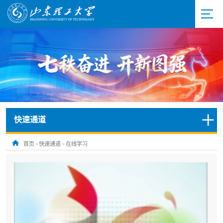
快速通道
首页
>
快速通道
>
在线学习