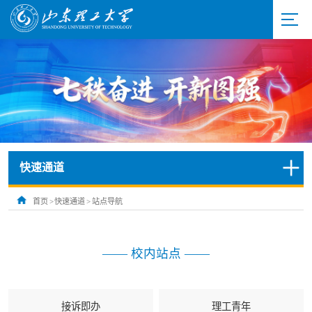
快速通道
首页
>
快速通道
>
站点导航
—— 校内站点 ——
接诉即办
理工青年