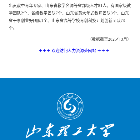
出贡献中青年专家、山东省教学名师等省部级人才81人。有国家级教
学团队2个、省级教学团队7个、山东省黄大年式教师团队3个、山东
省干事创业好团队1个、山东省高等学校青创科技计划创新团队73
个。
（数据截至2025年3月）
＋＋＋ 欢迎访问人力资源处网站 ＋＋＋