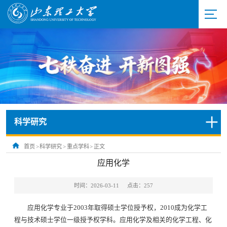
科学研究
首页
>
科学研究
>
重点学科
>
正文
应用化学
时间：2026-03-11
点击：
257
应用化学专业于2003年取得硕士学位授予权，2010成为化学工
程与技术硕士学位一级授予权学科。应用化学及相关的化学工程、化