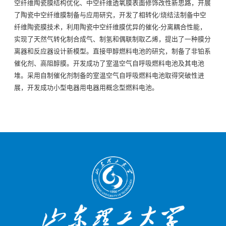
空纤维陶瓷膜结构优化、中空纤维透氧膜表面修饰改性新思路，开展
了陶瓷中空纤维膜制备与应用研究，开发了相转化/烧结法制备中空
纤维陶瓷膜技术，利用陶瓷中空纤维膜优异的催化-分离耦合性能，
实现了天然气转化制合成气、制氢和偶联制取乙烯，提出了一种膜分
离器和反应器设计新模型。直接甲醇燃料电池的研究，制备了非铂系
催化剂、高阻醇膜。开发成功了室温空气自呼吸燃料电池及其电池
堆。采用自制催化剂制备的室温空气自呼吸燃料电池取得突破性进
展，开发成功小型电器用电器用概念型燃料电池。