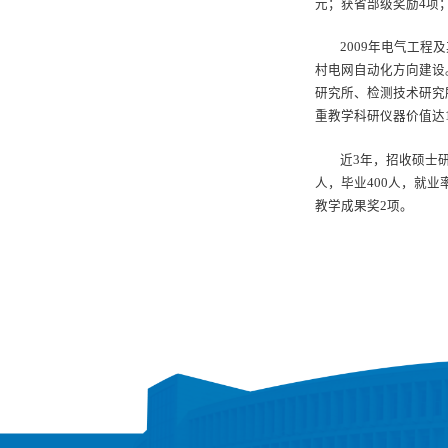
元；获省部级奖励4项；
2009年电气工
村电网自动化方向建设
研究所、检测技术研究
重教学科研仪器价值达1
近3年，招收硕士
人，毕业400人，就
教学成果奖2项。