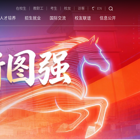
在校生
教职工
考生
校友
访客
EN
人才培养
招生就业
国际交流
校友联谊
信息公开