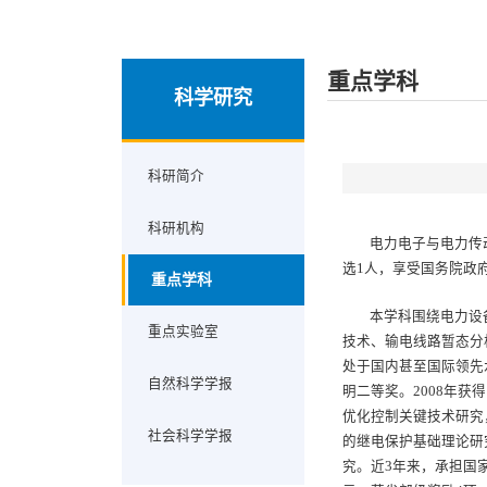
重点学科
科学研究
科研简介
科研机构
电力电子与电力传
选1人，享受国务院政
重点学科
本学科围绕电力设
重点实验室
技术、输电线路暂态分
处于国内甚至国际领先
自然科学学报
明二等奖。2008年
优化控制关键技术研究
社会科学学报
的继电保护基础理论研
究。近3年来，承担国