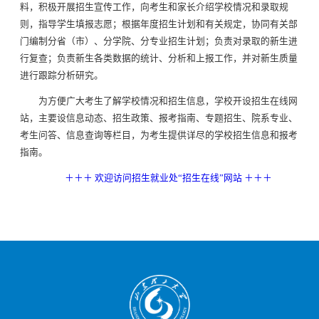
料，积极开展招生宣传工作，向考生和家长介绍学校情况和录取规
则，指导学生填报志愿；根据年度招生计划和有关规定，协同有关部
门编制分省（市）、分学院、分专业招生计划；负责对录取的新生进
行复查；负责新生各类数据的统计、分析和上报工作，并对新生质量
进行跟踪分析研究。
为方便广大考生了解学校情况和招生信息，学校开设招生在线网
站，主要设信息动态、招生政策、报考指南、专题招生、院系专业、
考生问答、信息查询等栏目，为考生提供详尽的学校招生信息和报考
指南。
＋＋＋ 欢迎访问招生就业处“招生在线”网站 ＋＋＋