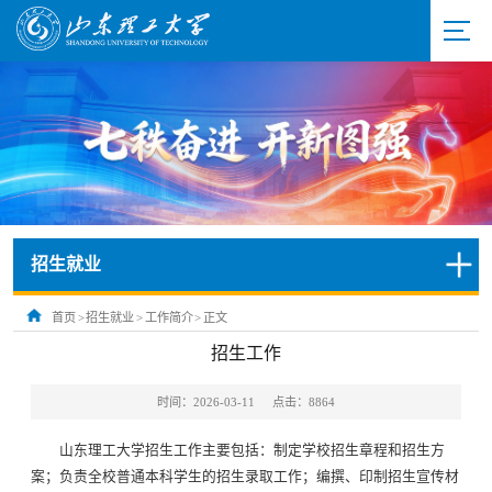
招生就业
首页
>
招生就业
>
工作简介
>
正文
招生工作
时间：2026-03-11
点击：
8864
山东理工大学招生工作主要包括：制定学校招生章程和招生方
案；负责全校普通本科学生的招生录取工作；编撰、印制招生宣传材