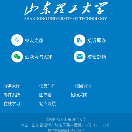
接诉即办
校友之家
公众号与APP
校长邮箱
服务大厅
信息门户
校园VPN
邮件系统
图书馆
招标采购
在线学习
站点导航
版权所有©山东理工大学
地址：山东省淄博市张店区新村西路266号（255000）
鲁ICP备09041544号-6