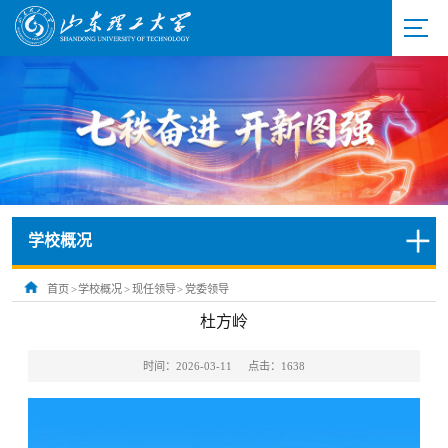
学校概况
首页
>
学校概况
>
现任领导
>
党委领导
杜方岭
时间：2026-03-11
点击：
1638