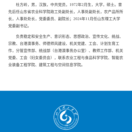
杜方岭，男，汉族，中共党员，1972年2月生，大学，硕士。曾
先后任山东省农业科学院政工处副处长，人事处副处长，农产品所所
长，人事处处长，党委委员、副院长；2024年11月任山东理工大学
党委副书记。
负责稳定和安全生产、意识形态、思想政治、宣传文化、统战、
宗教、台港澳事务、师德师风建设、机关党建、工会、计划生育工
作，分管宣传部、统战部（台港澳事务办公室）、教师工作部、机关
党委、工会（妇女委员会），联系农业工程与食品科学学院、智能农
业装备工程学院、建筑工程与空间信息学院。