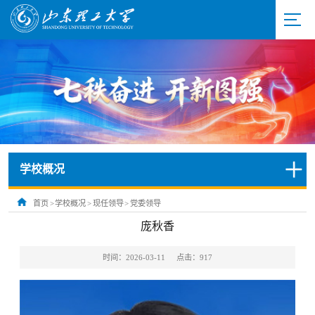
学校概况
首页
>
学校概况
>
现任领导
>
党委领导
庞秋香
时间：2026-03-11
点击：
917