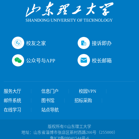
接诉即办
校友之家
公众号与APP
校长邮箱
服务大厅
信息门户
校园VPN
邮件系统
图书馆
招标采购
在线学习
站点导航
版权所有©山东理工大学
地址：山东省淄博市张店区新村西路266号（255000）
鲁ICP备09041544号-6