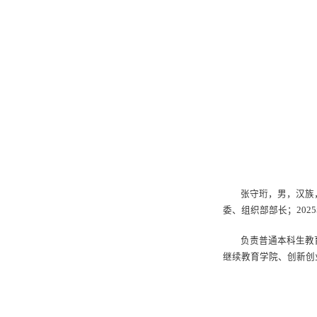
张守珩，男，汉族
委、组织部部长；202
负责普通本科生教
继续教育学院、创新创