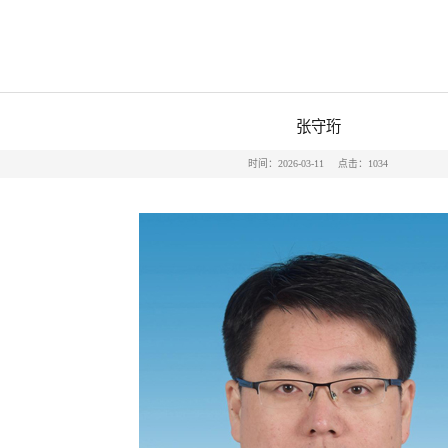
张守珩
时间：2026-03-11
点击：
1034