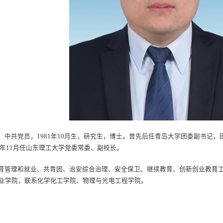
，中共党员，1981年10月生，研究生，博士。曾先后任青岛大学团委副书记
5年11月任山东理工大学党委常委、副校长。
育管理和就业、共青团、治安综合治理、安全保卫、继续教育、创新创业教育
业学院，联系化学化工学院、物理与光电工程学院。