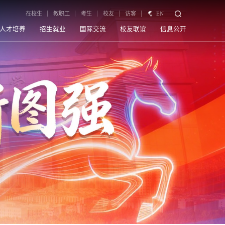
在校生
教职工
考生
校友
访客
EN
人才培养
招生就业
国际交流
校友联谊
信息公开