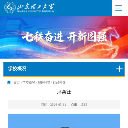
学校概况
首页
>
学校概况
>
现任领导
>
行政领导
冯奕钰
时间：2026-03-11
点击：
1515