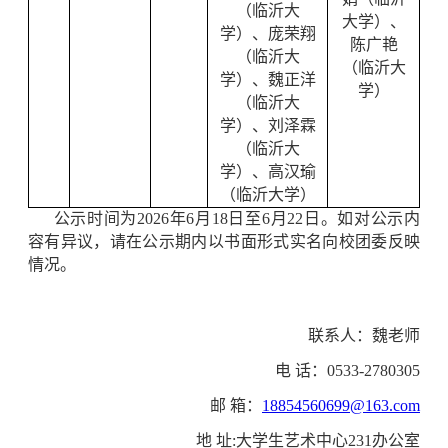
（临沂大
大学）、
学）、庞荣翔
陈广艳
（临沂大
（临沂大
学）、魏正洋
学）
（临沂大
学）、刘泽霖
（临沂大
学）、高汉瑜
（临沂大学）
公示时间为2026年6月18日至6月22日。如对公示内
容有异议，请在公示期内以书面形式实名向校团委反映
情况。
联系人：魏老师
电 话：0533-2780305
邮 箱：
18854560699@163.com
地 址:大学生艺术中心231办公室