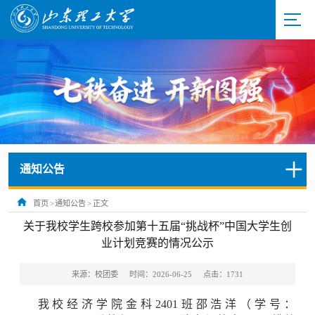
通知公告
首页
>
通知公告
>
正文
关于我校学生跨校参加第十五届“挑战杯”中国大学生创
业计划竞赛的情况公示
来源：校团委
时间：2026-06-25
点击：
1731
我校经济学院金科2401班邵浩洋（学号：